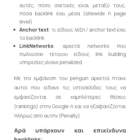
αυτές, πόσο σχετικές είναι μεταξύ τους,
πόσα backlink έχει μέσα (sitewide ή page
level).
Anchor
text
: τι είδους λέξη / anchor text έχει
το backlink
LinkNetworks
: αρκετά networks που
πωλούσαν τέτοιου είδους link building
υπηρεσίες γίνανε penalized.
Με την εμφάνιση του penguin αρκετοί ήτανε
αυτοί που είδανε τις ιστοσελίδες τους να
εμφανίζονται σε χαμηλότερες θέσεις
(rankings) στην Google ή και να εξαφανίζονται
πλήρως από αυτήν (Penalty).
Αρά υπάρχουν και επικίνδυνα
backlinks
;