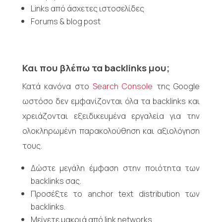
Links από άσχετες ιστοσελίδες
Forums & blog post
Και που βλέπω τα
backlinks
μου;
Κατά κανόνα στο
Search Console
της Google
ωστόσο δεν εμφανίζονται όλα τα backlinks και
χρειάζονται εξειδικευμένα εργαλεία για την
ολοκληρωμένη παρακολούθηση και αξιολόγηση
τους.
Δώστε μεγάλη έμφαση στην ποιότητα των
backlinks σας.
Προσέξτε το anchor text distribution των
backlinks.
Μείνετε μακριά από link networks