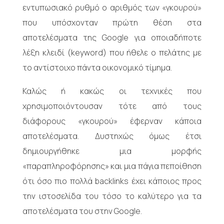
εντυπωσιακό ρυθμό ο αριθμός των «γκουρού»
που υπόσχονταν πρώτη θέση στα
αποτελέσματα της Google για οποιαδήποτε
λέξη κλειδί (keyword) που ήθελε ο πελάτης με
το αντίστοιχο πάντα οικονομικό τίμημα.
Καλώς ή κακώς οι τεχνικές που
χρησιμοποιόντουσαν τότε από τους
διάφορους «γκουρού» έφερναν κάποια
αποτελέσματα. Δυστηχώς όμως έτσι
δημιουργήθηκε μια μορφής
«παραπληροφόρησης» και μια πάγια πεποίθηση
ότι όσο πιο πολλά backlinks έχει κάποιος προς
την ιστοσελίδα του τόσο το καλύτερο για τα
αποτελέσματα του στην Google.