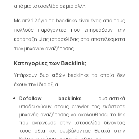
από μια ιστοσελίδα σε μια άλλη.
Με απλά λόγια τα backlinks είναι ένας από τους
πολλούς παράγοντες που επηρεάζουν την
κατάταξη μίας ιστοσελίδας στα αποτελέσματα
των μηχανών αναζήτησης.
Κατηγορίες των Backlink
;
Υπάρχουν δυο ειδών backlinks τα οποία δεν
έχουν την ίδια αξία:
Dofollow
backlinks
ουσιαστικά
υποδεικνύουν στους crawler της εκάστοτε
μηχανής αναζήτησης να ακολουθήσει το link
που ανήχνευσε στην ιστοσελίδα δίνοντάς
τους αξία και συμβάλοντας θετικά στην
βελτιστοποίηση της κατάταξης της.