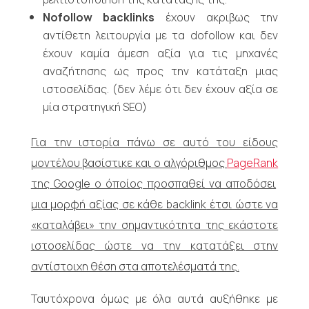
Nofollow
backlinks
έχουν ακριβως την
αντίθετη λειτουργία με τα dofollow και δεν
έχουν καμία άμεση αξία για τις μηχανές
αναζήτησης ως προς την κατάταξη μιας
ιστοσελίδας. (δεν λέμε ότι δεν έχουν αξία σε
μία στρατηγική SEO)
Για την ιστορία πάνω σε αυτό του είδους
μοντέλου βασίστικε και ο αλγόριθμος
PageRank
της Google
ο όποίος προσπαθεί να αποδόσει
μια μορφή αξίας σε κάθε backlink
έτσι ώστε να
«καταλάβει» την σημαντικότητα της εκάστοτε
ιστοσελίδας ώστε να την κατατάξει στην
αντίστοιχη θέση στα αποτελέσματά της.
Ταυτόχρονα όμως με όλα αυτά αυξήθηκε με