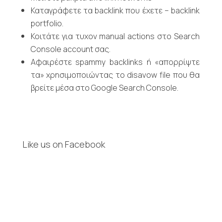
Καταγράφετε τα backlink που έχετε – backlink
portfolio.
Κοιτάτε για τυχον manual actions στο Search
Console account σας.
Αφαιρέστε spammy backlinks ή «απορρίψτε
τα» χρησιμοποιώντας το disavow file που θα
βρείτε μέσα στο Google Search Console.
Like us on Facebook